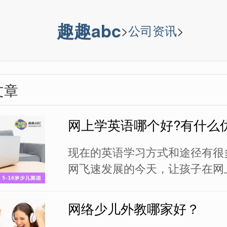
趣趣abc
>
公司资讯
>
文章
网上学英语哪个好?有什么
现在的英语学习方式和途径有很
网飞速发展的今天，让孩子在网
不再是一件新鲜事，家长们普遍
在线英语课程。只是，现在的网
网络少儿外教哪家好？
机构数量众多，各有各的教学特