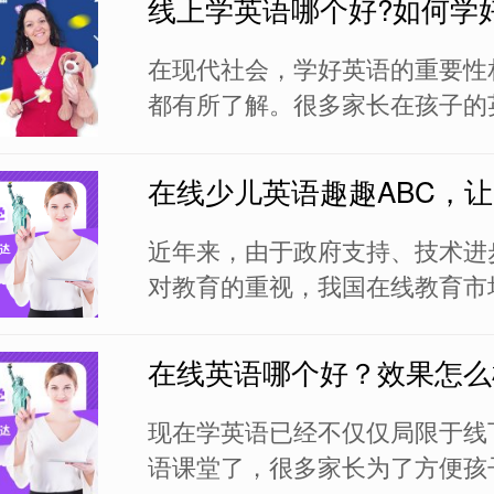
线上学英语哪个好?如何学
需求的不断增加，越来越多的英
涌入市场，教学质量的也不齐，
在现代社会，学好英语的重要性
亮眼睛，冷...
都有所了解。很多家长在孩子的
题上，感到十分头疼。国内的英
缺失，线下的外教资源无论在数
上，都差强人意。为此，不少家
向了时下最为流行的线上英语课
近年来，由于政府支持、技术进
英语可以不...
对教育的重视，我国在线教育市
展，根据艾瑞咨询数据显示，中
用户将在2022年接近约2.6亿人，
在线英语哪个好？效果怎么
增加近95%。但是在市场整体向
下，也滋生了一系列的行业问题
现在学英语已经不仅仅局限于线
家媒体揭露，部分...
语课堂了，很多家长为了方便孩