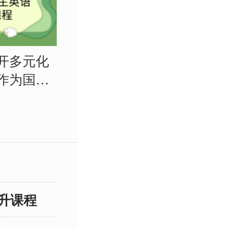
开多元化
作为国际
，更是需
的学习机
我们都希
优秀的英
这篇文章
长的视角
升课程
几个备受
机构，探