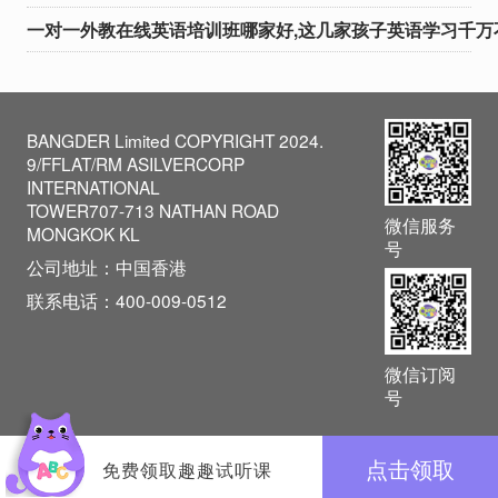
维，使英语不再是简单的
一对一外教在线英语培训班哪家好,这几家孩子英语学习千万
课程，而是贯穿于日常生
活的一部分。这种与生活
紧密结合的教
BANGDER Limited COPYRIGHT 2024.
9/FFLAT/RM ASILVERCORP
INTERNATIONAL
TOWER707-713 NATHAN ROAD
微信服务
MONGKOK KL
号
公司地址：中国香港
联系电话：400-009-0512
微信订阅
号
点击领取
免费领取趣趣试听课