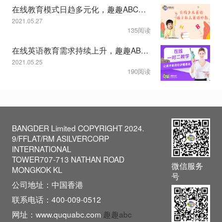
在线教育模式日趋多元化，趣趣ABC教学服务显特色
2021.05.27
135阅读
在线英语教育需求持续上升，趣趣ABC一对二模式获认可
2021.05.25
190阅读
BANGDER Limited COPYRIGHT 2024.
9/FFLAT/RM ASILVERCORP
INTERNATIONAL
TOWER707-713 NATHAN ROAD
微信服务
MONGKOK KL
号
公司地址：中国香港
联系电话：400-009-0512
网址：www.ququabc.com
趣趣abc