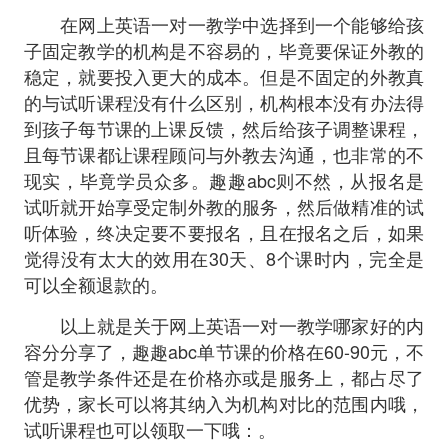
在网上英语一对一教学中选择到一个能够给孩
子固定教学的机构是不容易的，毕竟要保证外教的
稳定，就要投入更大的成本。但是不固定的外教真
的与试听课程没有什么区别，机构根本没有办法得
到孩子每节课的上课反馈，然后给孩子调整课程，
且每节课都让课程顾问与外教去沟通，也非常的不
现实，毕竟学员众多。趣趣abc则不然，从报名是
试听就开始享受定制外教的服务，然后做精准的试
听体验，终决定要不要报名，且在报名之后，如果
觉得没有太大的效用在30天、8个课时内，完全是
可以全额退款的。
以上就是关于网上英语一对一教学哪家好的内
容分分享了，趣趣abc单节课的价格在60-90元，不
管是教学条件还是在价格亦或是服务上，都占尽了
优势，家长可以将其纳入为机构对比的范围内哦，
试听课程也可以领取一下哦：。