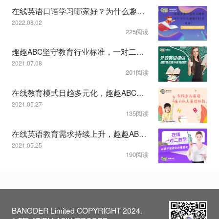
在线英语口语学习哪家好？为什么趣趣ABC受青睐？
2022.08.02
225阅读
趣趣ABC坚守教育行业标准，一对二课程模式受认可
2021.07.08
201阅读
在线教育模式日趋多元化，趣趣ABC教学服务显特色
2021.05.27
135阅读
在线英语教育需求持续上升，趣趣ABC一对二模式获认可
2021.05.25
190阅读
BANGDER Limited COPYRIGHT 2024.