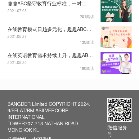
趣趣ABC坚守教育行业标准，一对二课程模式受认可
2021.07.08
201阅读
在线教育模式日趋多元化，趣趣ABC教学服务显特色
2021.05.27
135阅读
在线英语教育需求持续上升，趣趣ABC一对二模式获认可
2021.05.25
190阅读
BANGDER Limited COPYRIGHT 2024.
9/FFLAT/RM ASILVERCORP
INTERNATIONAL
TOWER707-713 NATHAN ROAD
微信服务
MONGKOK KL
号