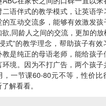
趣ABC在家长之间的口碑一直以来
对二语伴式的教学模式，让英语学
堂的互动交流多，能够有效激发孩
知欲,同龄人之间的交流，更加的放
沉浸式”的教学理念，帮助孩子有效
外教是纯正的母语老师，能给孩子
言环境。因为不打广告，两个孩子
用，一节课60-80元不等，性价比
听了解看看。