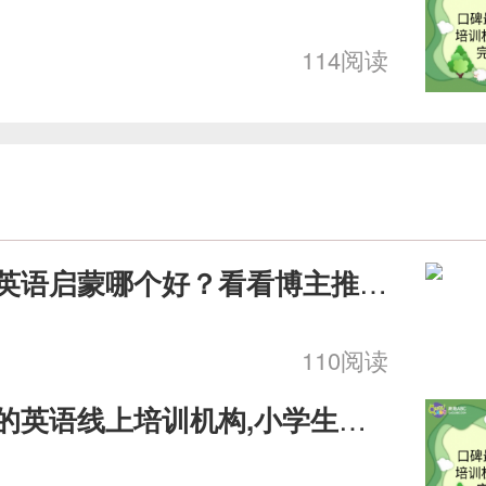
114阅读
欢
幼儿线上英语启蒙哪个好？看看博主推荐的！
110阅读
口碑最好的英语线上培训机构,小学生英语完美提升课程