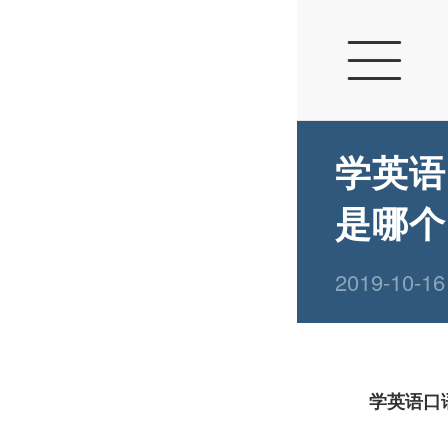

学英语
是哪个
2019-10-1
学英语口