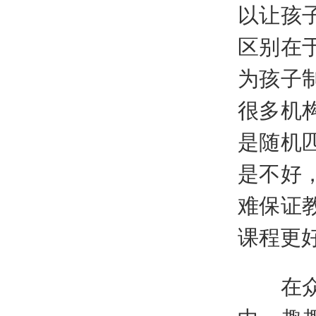
以让孩
区别在
为孩子
很多机
是随机
是不好
难保证
课程更
在众多