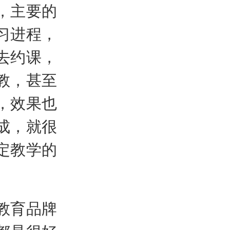
，主要的
习进程，
去约课，
教，甚至
，效果也
成，就很
定教学的
教育品牌