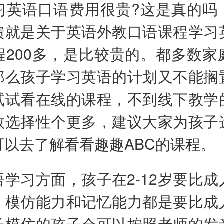
语口语费用很贵?这是真的吗
馈就是关于英语外教口语课程学习
程200多，是比较贵的。都多数家
那么孩子学习英语的计划又不能搁
试试看在线的课程，不到线下教学
教选择性个更多，建议大家为孩子
可以去了解看看趣趣ABC的课程。
习方面，孩子在2-12岁要比成
，模仿能力和记忆能力都是要比成
长模仿的孩子会可以按照老师的发