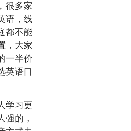
，很多家
英语，线
庭都不能
置，大家
的一半价
选英语口
人学习更
人强的，
音方式去