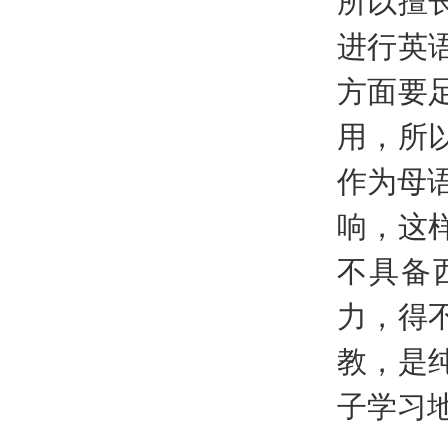
进行英
方面要
用，所
作为母
响，这
不具备
力，得
教，是
子学习